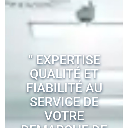
“ EXPERTISE
QUALITÉ ET
FIABILITÉ AU
SERVICE DE
VOTRE