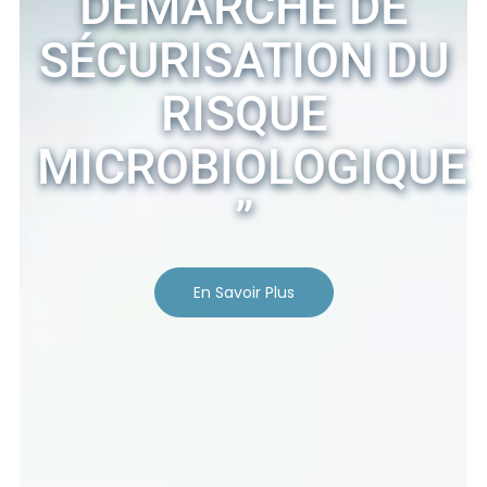
DEMARCHE DE
SÉCURISATION DU
RISQUE
MICROBIOLOGIQUE
”
En Savoir Plus